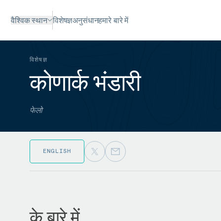
वैश्विक स्थान
विशेषज्ञ
अनुसंधान
हमारे बारे में
विशेषज्ञ
कोणार्क भंडारी
फेलो
ENGLISH
के बारे में