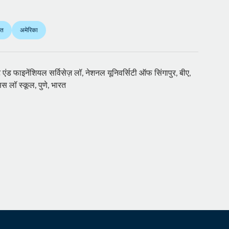
रत
अमेरिका
ंड फाइनेंशियल सर्विसेज़ लॉ, नेशनल यूनिवर्सिटी ऑफ सिंगापुर, बीए,
स लॉ स्कूल, पुणे, भारत