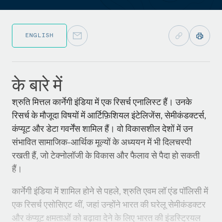
ENGLISH
के बारे में
श्रुति मित्तल कार्नेगी इंडिया में एक रिसर्च एनालिस्ट हैं। उनके
रिसर्च के मौजूदा विषयों में आर्टिफ़िशियल इंटेलिजेंस, सेमीकंडक्टर्स,
कंप्यूट और डेटा गवर्नेंस शामिल हैं। वो विकासशील देशों में उन
संभावित सामाजिक-आर्थिक मूल्यों के अध्ययन में भी दिलचस्पी
रखती हैं, जो टेक्नोलॉजी के विकास और फैलाव से पैदा हो सकती
हैं।
कार्नेगी इंडिया में शामिल होने से पहले, श्रुति एवम लॉ एंड पॉलिसी में
एक रिसर्च एसोसिएट थीं, जहां उन्होंने भारत की घरेलू सेमीकंडक्टर
और कंप्यूट क्षमताओं को बढ़ावा देने के लिए भारत की इंडस्ट्रियल