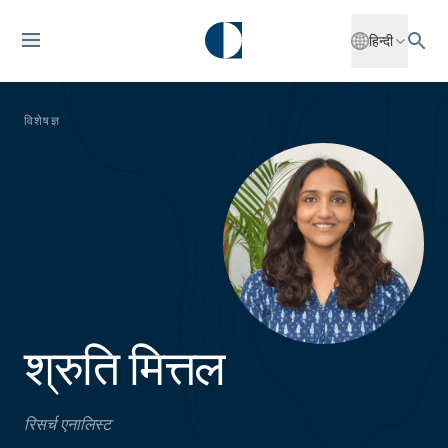
हिन्दी
विशेषज्ञ
श्रुति मित्तल
रिसर्च एनालिस्ट