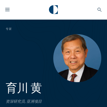
专家
育川 黄
资深研究员, 亚洲项目